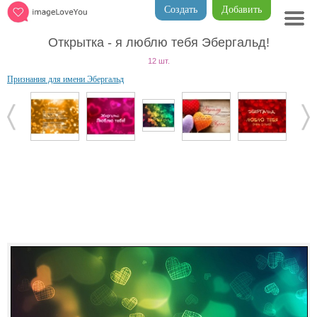
Создать
Добавить
Открытка - я люблю тебя Эбергальд!
12 шт.
Признания для имени Эбергальд