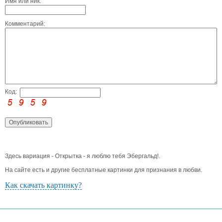
Имя или ник:
Комментарий:
Код:
Здесь вариация - Открытка - я люблю тебя Эбергальд!.
На сайте есть и другие бесплатные картинки для признания в любви.
Как скачать картинку?