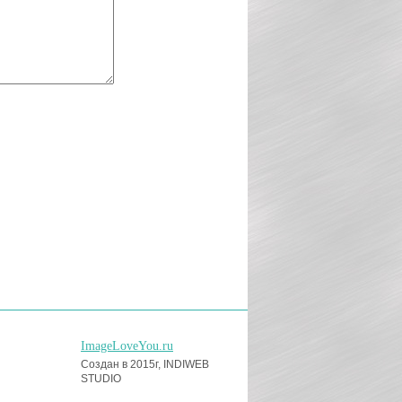
ImageLoveYou.ru
Создан в 2015г, INDIWEB
STUDIO