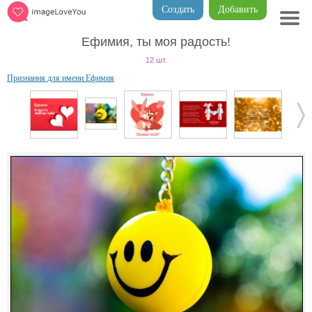
Создать
Добавить
Ефимия, ты моя радость!
12 шт.
Признания для имени Ефимия