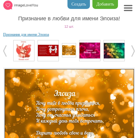
Создать
Добавить
Признание в любви для имени Элоиза!
12 шт.
Признания для имени Элоиза