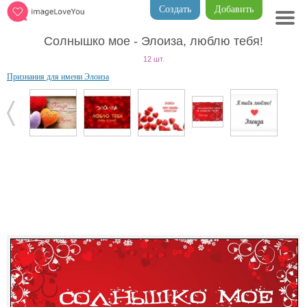
Создать
Добавить
Солнышко мое - Элоиза, люблю тебя!
12 шт.
Признания для имени Элоиза