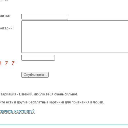
ли ник:
нтарий:
 вариация - Евгений, люблю тебя очень сильно!.
йте есть и другие бесплатные картинки для признания в любви.
скачать картинку?