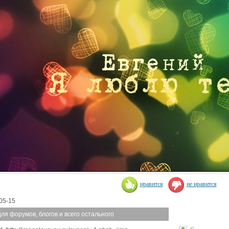
нравится
не нравится
05-15
для форумов, блогов и всего остального