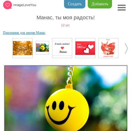
Создать
Добавить
Манас, ты моя радость!
12 шт.
Признания для имени Манас