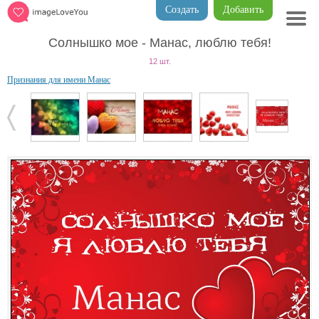
Создать
Добавить
Солнышко мое - Манас, люблю тебя!
12 шт.
Признания для имени Манас