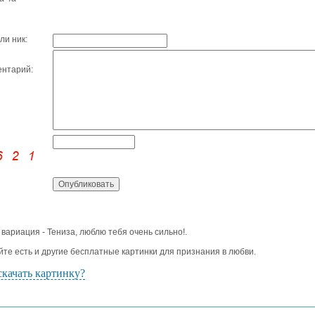
ли ник:
нтарий:
 вариация - Тениза, люблю тебя очень сильно!.
йте есть и другие бесплатные картинки для признания в любви.
скачать картинку?