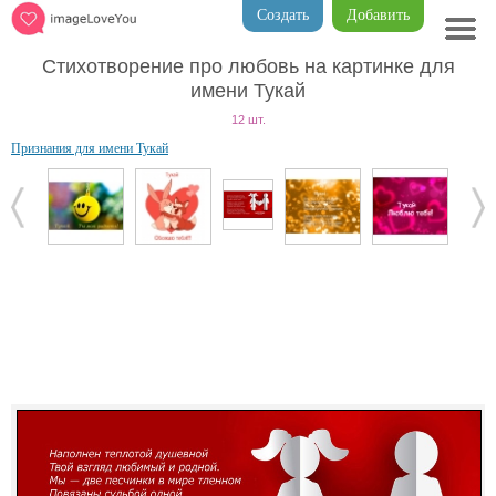
Создать
Добавить
Стихотворение про любовь на картинке для
имени Тукай
12 шт.
Признания для имени Тукай