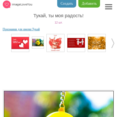
Создать
Добавить
Тукай, ты моя радость!
12 шт.
Признания для имени Тукай