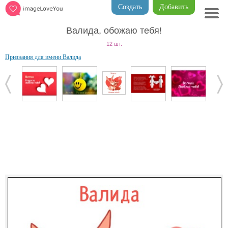
Создать
Добавить
Валида, обожаю тебя!
12 шт.
Признания для имени Валида