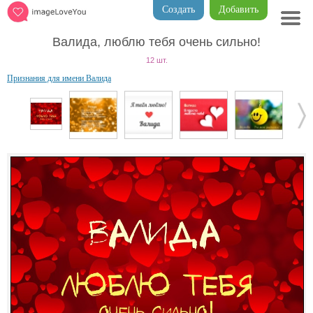
Создать
Добавить
Валида, люблю тебя очень сильно!
12 шт.
Признания для имени Валида