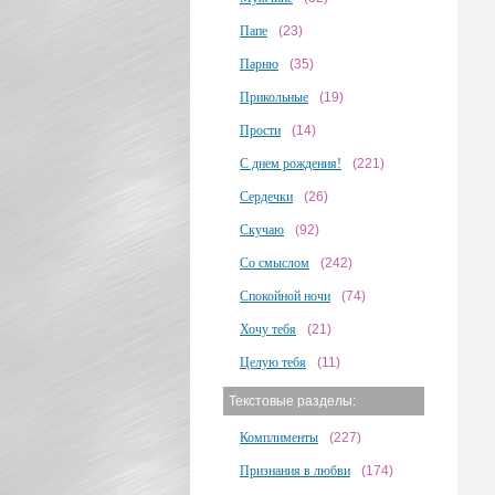
Папе
(23)
Парню
(35)
Прикольные
(19)
Прости
(14)
С днем рождения!
(221)
Сердечки
(26)
Скучаю
(92)
Со смыслом
(242)
Спокойной ночи
(74)
Хочу тебя
(21)
Целую тебя
(11)
Текстовые разделы:
Комплименты
(227)
Признания в любви
(174)