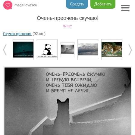
Создать
Добавить
Очень-преочень скучаю!
92 шт.
Скучаю признания
(92 шт.)