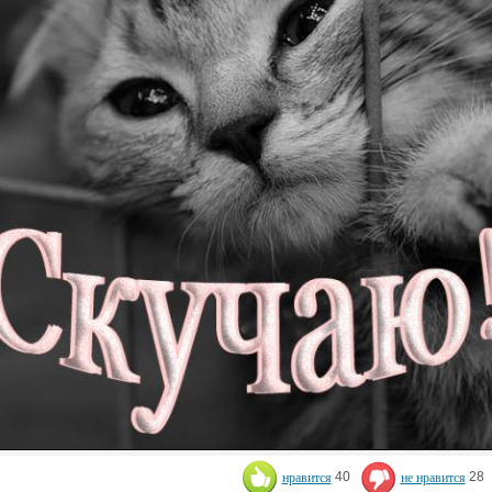
нравится
40
не нравится
28