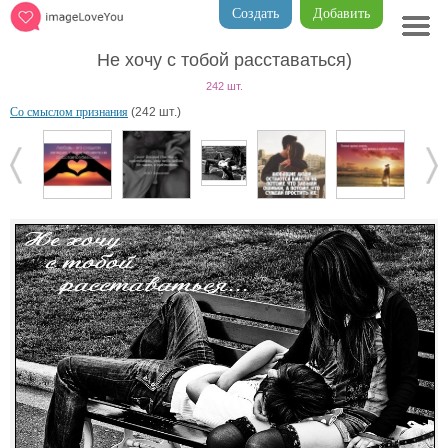
Создать
Добавить
Не хочу с тобой расставаться)
242 шт.
Со смыслом признания
(242 шт.)