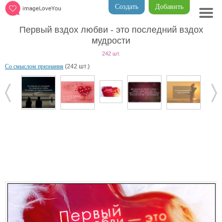
Создать
Добавить
Первый вздох любви - это последний вздох
мудрости
242 шт.
Со смыслом признания
(242 шт.)