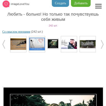
Создать
Добавить
Любить - больно! Но только так почувствуешь
себя живым
242 шт.
Со смыслом признания
(242 шт.)