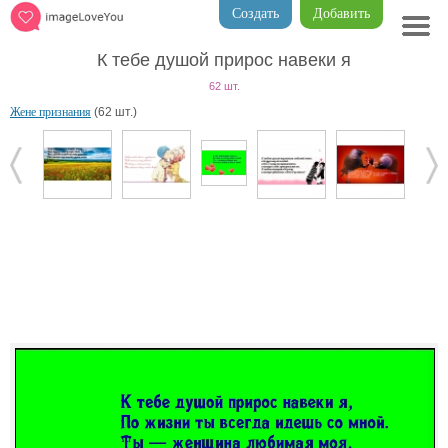
Создать
Добавить
К тебе душой прирос навеки я
62 шт.
Жене признания
(62 шт.)