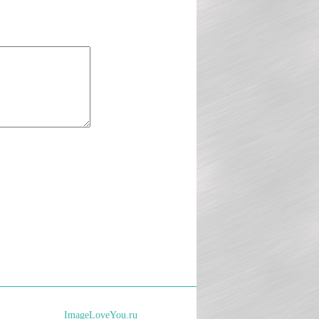
ImageLoveYou.ru