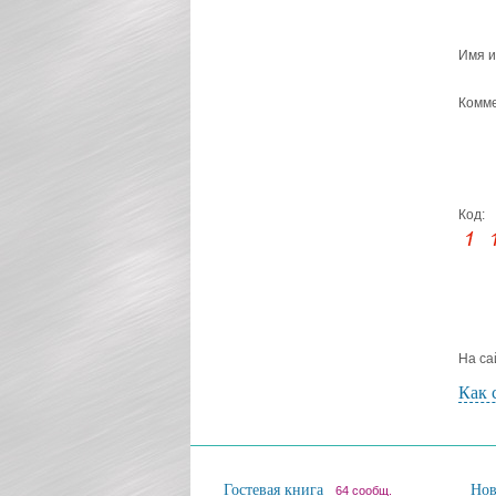
Имя и
Комме
Код:
На са
Как 
Гостевая книга
Но
64 сообщ.