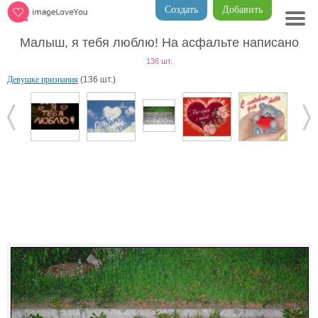
Создать
Добавить
Малыш, я тебя люблю! На асфальте написано
136 шт.
Девушке признания
(136 шт.)