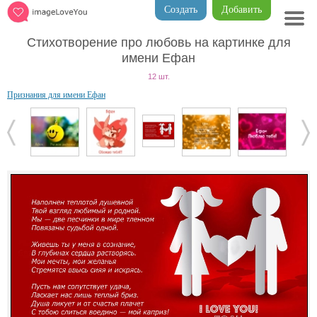
Создать
Добавить
Стихотворение про любовь на картинке для
имени Ефан
12 шт.
Признания для имени Ефан