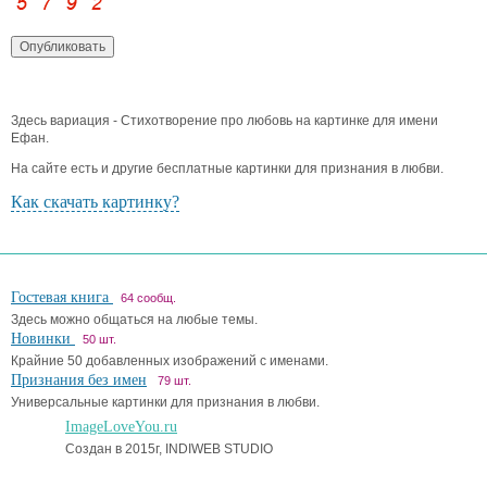
Здесь вариация - Стихотворение про любовь на картинке для имени
Ефан.
На сайте есть и другие бесплатные картинки для признания в любви.
Как скачать картинку?
Гостевая книга
64 сообщ.
Здесь можно общаться на любые темы.
Новинки
50 шт.
Крайние 50 добавленных изображений с именами.
Признания без имен
79 шт.
Универсальные картинки для признания в любви.
ImageLoveYou.ru
Создан в 2015г, INDIWEB STUDIO