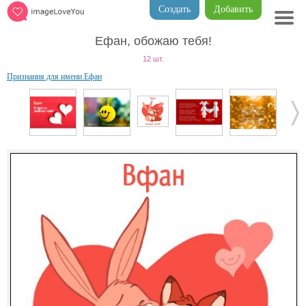
Создать
Добавить
Ефан, обожаю тебя!
12 шт.
Признания для имени Ефан