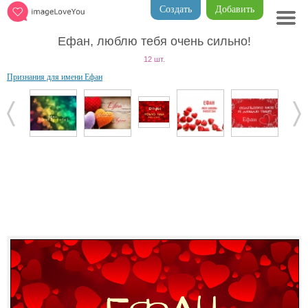
Создать
Добавить
Ефан, люблю тебя очень сильно!
12 шт.
Признания для имени Ефан