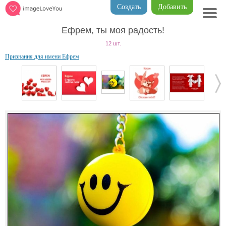
Создать
Добавить
Ефрем, ты моя радость!
12 шт.
Признания для имени Ефрем