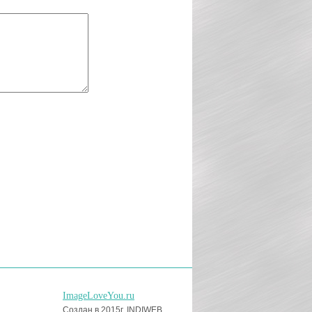
ImageLoveYou.ru
Создан в 2015г, INDIWEB