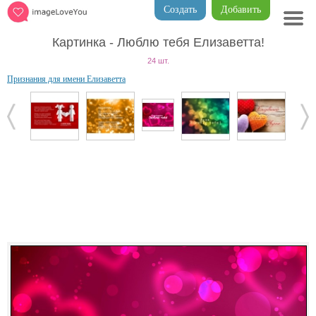
Создать
Добавить
Картинка - Люблю тебя Елизаветта!
24 шт.
Признания для имени Елизаветта