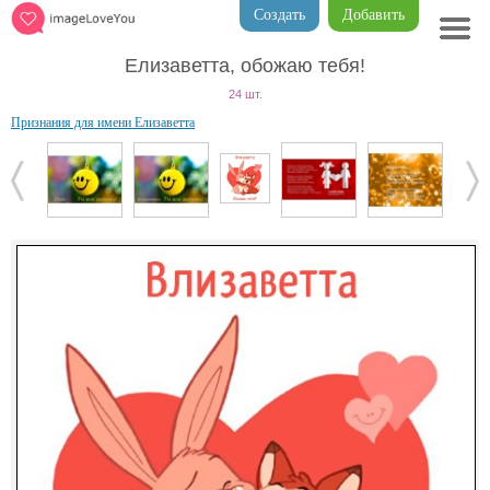
Создать
Добавить
Елизаветта, обожаю тебя!
24 шт.
Признания для имени Елизаветта