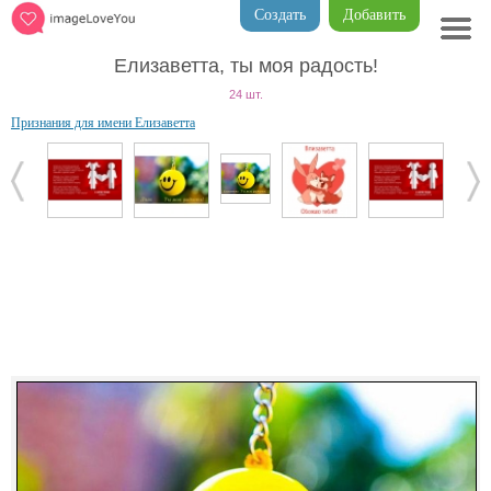
Создать
Добавить
Елизаветта, ты моя радость!
24 шт.
Признания для имени Елизаветта