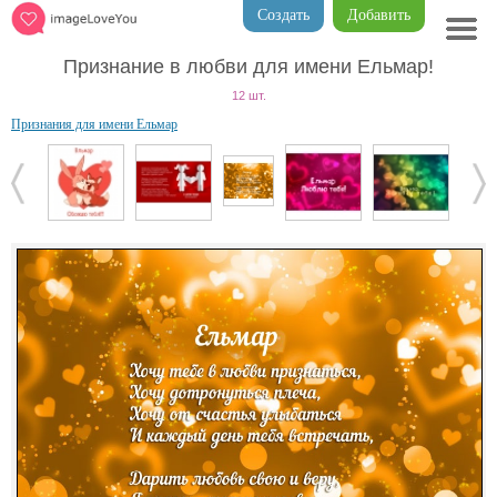
Создать
Добавить
Признание в любви для имени Ельмар!
12 шт.
Признания для имени Ельмар