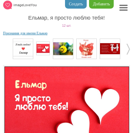
Создать
Добавить
Ельмар, я просто люблю тебя!
12 шт.
Признания для имени Ельмар