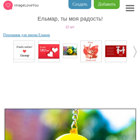
Создать
Добавить
Ельмар, ты моя радость!
12 шт.
Признания для имени Ельмар