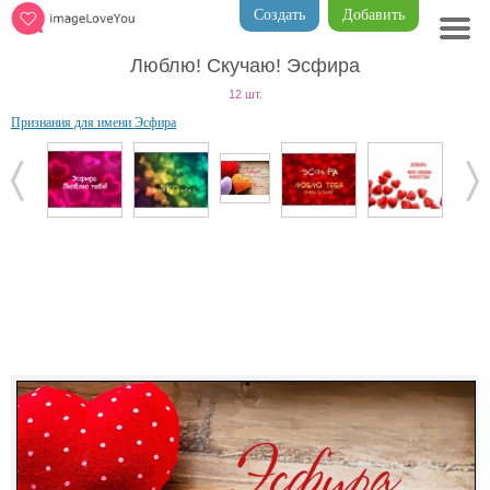
Создать
Добавить
Люблю! Скучаю! Эсфира
12 шт.
Признания для имени Эсфира