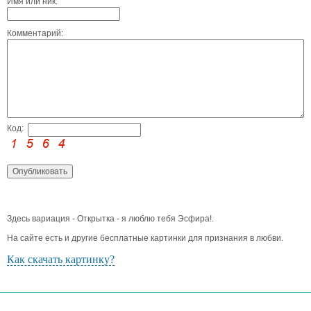
Имя или ник:
Комментарий:
Код:
Здесь вариация - Открытка - я люблю тебя Эсфира!.
На сайте есть и другие бесплатные картинки для признания в любви.
Как скачать картинку?