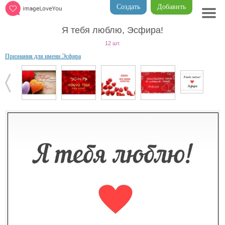
Создать
Добавить
Я тебя люблю, Эсфира!
12 шт.
Признания для имени Эсфира