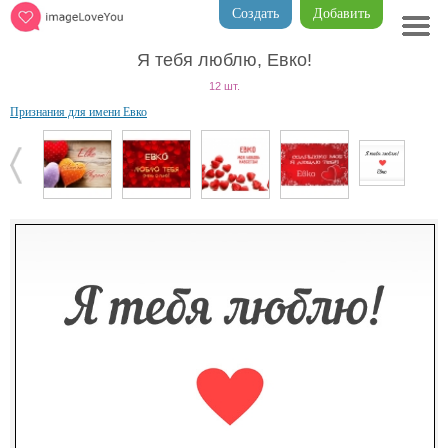
Создать
Добавить
Я тебя люблю, Евко!
12 шт.
Признания для имени Евко