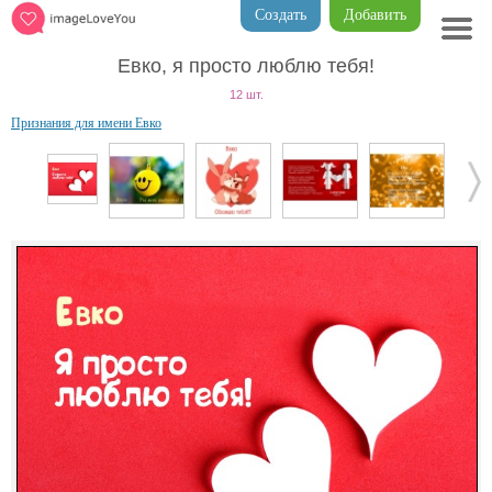
Создать
Добавить
Евко, я просто люблю тебя!
12 шт.
Признания для имени Евко