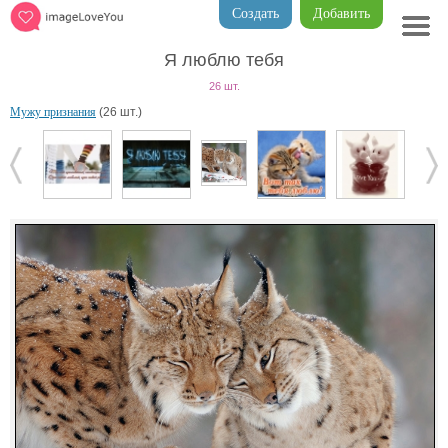
Создать
Добавить
Я люблю тебя
26 шт.
Мужу признания
(26 шт.)