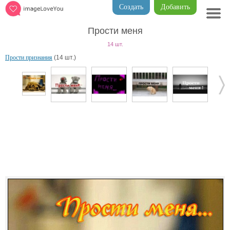
Создать
Добавить
Прости меня
14 шт.
Прости признания
(14 шт.)