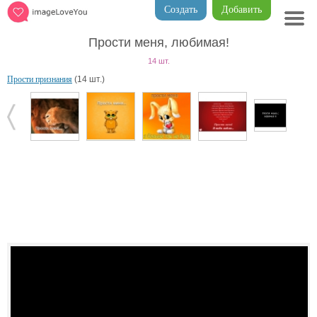
Создать
Добавить
Прости меня, любимая!
14 шт.
Прости признания
(14 шт.)