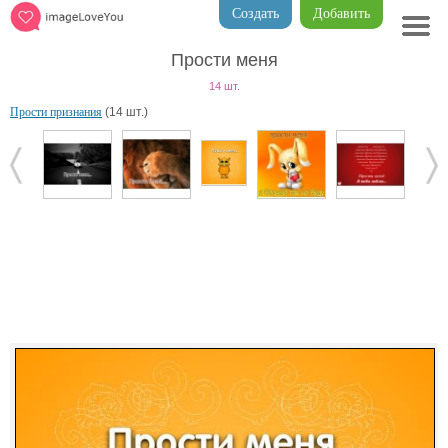
Создать
Добавить
Прости меня
14 шт.
Прости признания
(14 шт.)