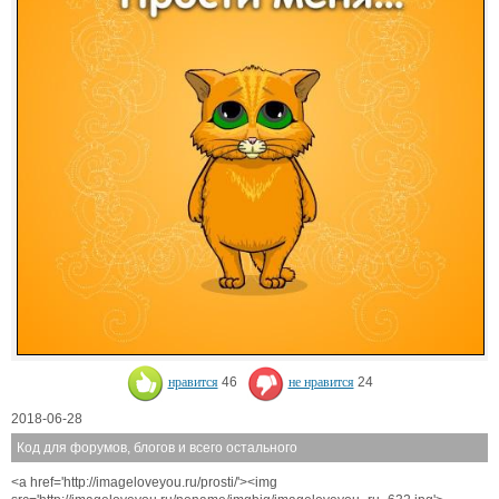
нравится
46
не нравится
24
2018-06-28
Код для форумов, блогов и всего остального
<a href='http://imageloveyou.ru/prosti/'><img