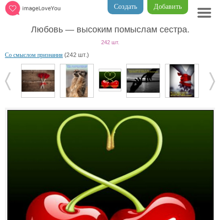
Создать
Добавить
Любовь — высоким помыслам сестра.
242 шт.
Со смыслом признания
(242 шт.)