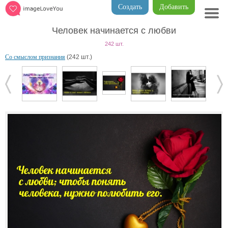
Создать
Добавить
Человек начинается с любви
242 шт.
Со смыслом признания
(242 шт.)