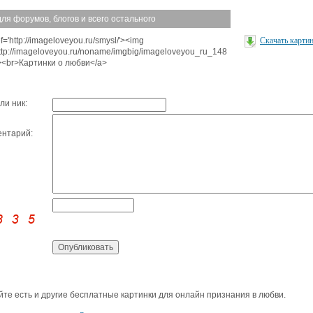
для форумов, блогов и всего остального
f='http://imageloveyou.ru/smysl/'><img
Скачать карти
http://imageloveyou.ru/noname/imgbig/imageloveyou_ru_148
'><br>Картинки о любви</a>
ли ник:
нтарий:
йте есть и другие бесплатные картинки для онлайн признания в любви.