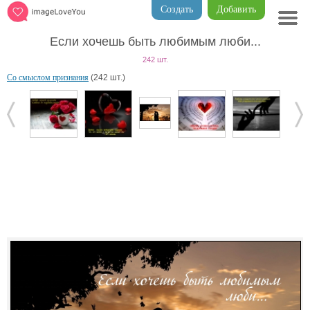
Создать
Добавить
Если хочешь быть любимым люби...
242 шт.
Со смыслом признания
(242 шт.)