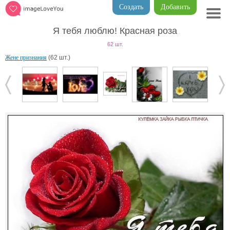
Создать
Добавить
Я тебя люблю! Красная роза
62 шт.
Жене признания
(62 шт.)