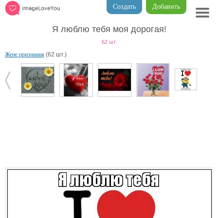
Создать
Добавить
Я люблю тебя моя дорогая!
62 шт.
Жене признания
(62 шт.)