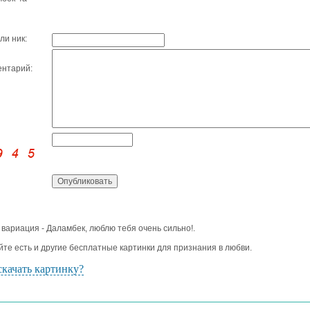
ли ник:
нтарий:
 вариация - Даламбек, люблю тебя очень сильно!.
йте есть и другие бесплатные картинки для признания в любви.
скачать картинку?